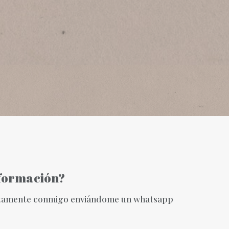
nformación?
ctamente conmigo enviándome un whatsapp