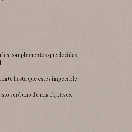
a los complementos que decidas
!
mento hasta que estés impecable
sto será uno de mis objetivos.