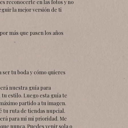
es reconocerte en las fotos y no
eguir la mejor versión de ti
por más que pasen los años
a ser tu boda y cómo quieres
Será nuestra guía para
 tu estilo. Luego esta guía te
l máximo partido a tu imagen.
é tu ruta de tiendas nupcial.
será para mí mi prioridad. Me
 que nunca. Puedes venir sola o