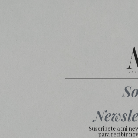
So
Newsle
Suscribete a mi ne
para recibir no