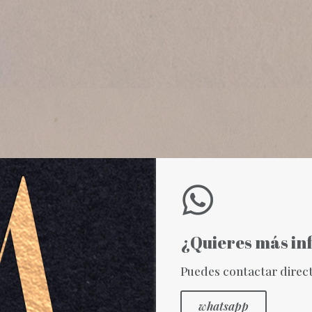
¿Quieres más i
Puedes contactar dire
whatsapp