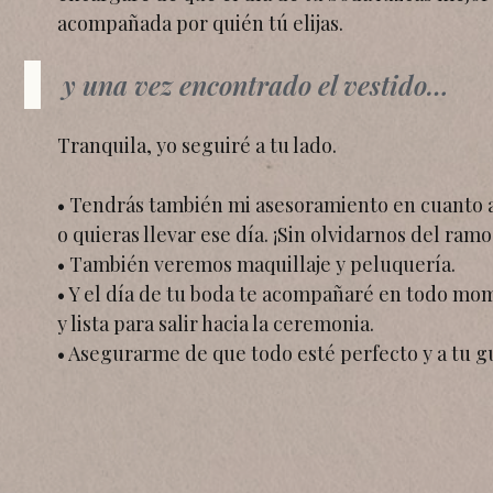
acompañada por quién tú elijas.
y una vez encontrado el vestido…
Tranquila, yo seguiré a tu lado.
• Tendrás también mi asesoramiento en cuanto 
o quieras llevar ese día. ¡Sin olvidarnos del ramo
• También veremos maquillaje y peluquería.
• Y el día de tu boda te acompañaré en todo mo
y lista para salir hacia la ceremonia.
• Asegurarme de que todo esté perfecto y a tu gu