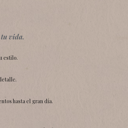
tu vida.
u estilo.
etalle.
tos hasta el gran día.