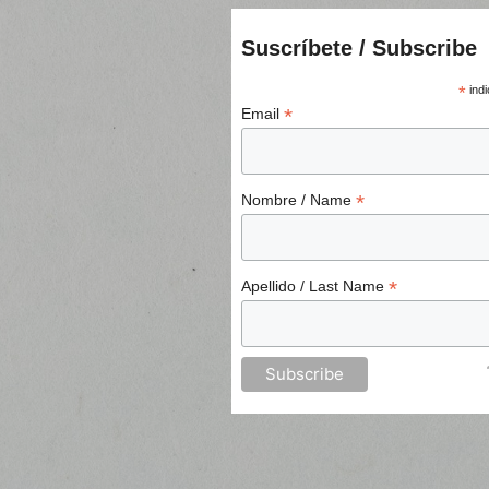
Suscríbete / Subscribe
*
indi
*
Email
*
Nombre / Name
*
Apellido / Last Name